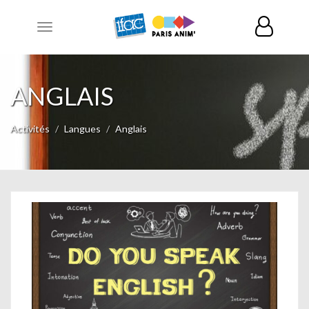
Toggle
navigation
ANGLAIS
Activités
Langues
Anglais