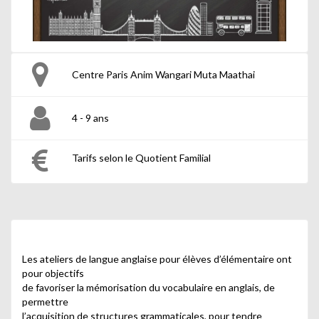
Centre Paris Anim Wangari Muta Maathai
4 - 9 ans
Tarifs selon le Quotient Familial
Les ateliers de langue anglaise pour élèves d’élémentaire ont
pour objectifs
de favoriser la mémorisation du vocabulaire en anglais, de
permettre
l’acquisition de structures grammaticales, pour tendre