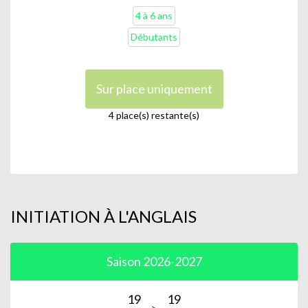
4 à 6 ans
Débutants
Sur place uniquement
4 place(s) restante(s)
INITIATION À L'ANGLAIS
Saison 2026-2027
19
19