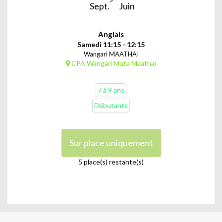
Sept.
Juin
Anglais
Samedi 11:15 - 12:15
Wangari MAATHAI
CPA Wangari Muta Maathaï
7 à 9 ans
Débutants
Sur place uniquement
5 place(s) restante(s)