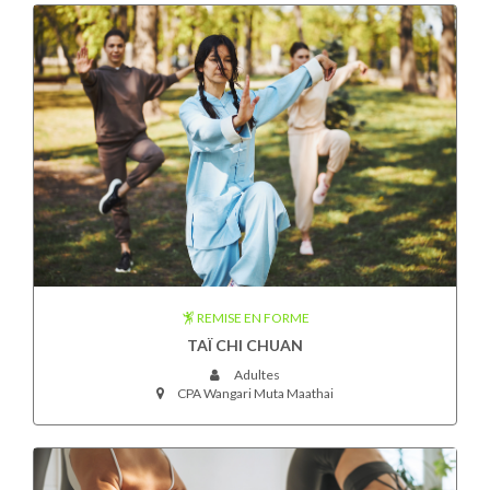
REMISE EN FORME
TAÏ CHI CHUAN
Adultes
CPA Wangari Muta Maathai