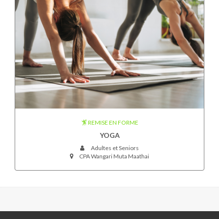
REMISE EN FORME
YOGA
Adultes et Seniors
CPA Wangari Muta Maathai