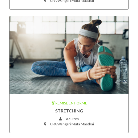
CPA Wangari Muta Maathai
REMISE EN FORME
STRETCHING
Adultes
CPA Wangari Muta Maathai