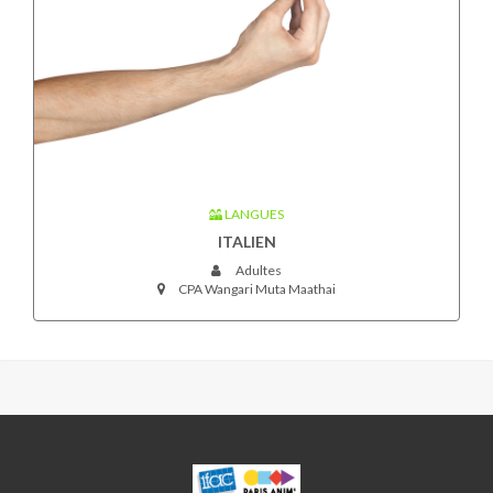
LANGUES
ITALIEN
Adultes
CPA Wangari Muta Maathai
WANGARI