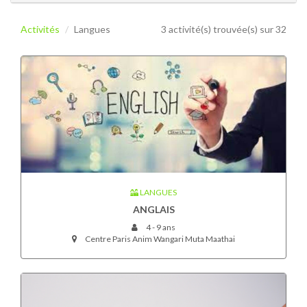
Activités
Langues
3 activité(s) trouvée(s) sur 32
LANGUES
ANGLAIS
4 - 9 ans
Centre Paris Anim Wangari Muta Maathai