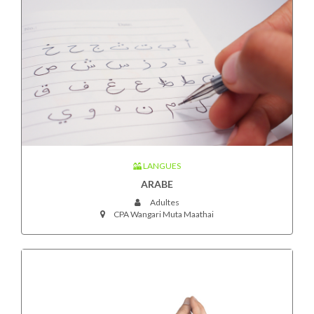
LANGUES
ARABE
Adultes
CPA Wangari Muta Maathai