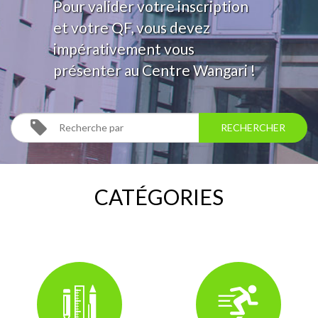
Pour valider votre inscription
et votre QF, vous devez
impérativement vous
présenter au Centre Wangari !
CATÉGORIES