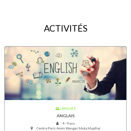
ACTIVITÉS
LANGUES
ANGLAIS
4 - 9 ans
Centre Paris Anim Wangari Muta Maathai