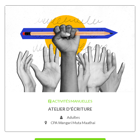
ACTIVITÉS MANUELLES
ATELIER D'ÉCRITURE
Adultes
CPA Wangari Muta Maathai