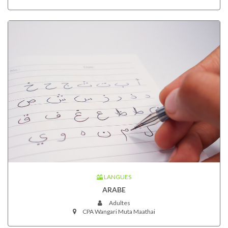
LANGUES
ARABE
Adultes
CPA Wangari Muta Maathai