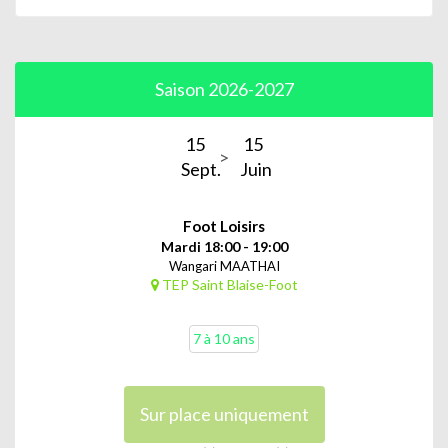
Saison 2026-2027
15
15
Sept.
Juin
Foot Loisirs
Mardi 18:00 - 19:00
Wangari MAATHAI
TEP Saint Blaise-Foot
7 à 10 ans
Sur place uniquement