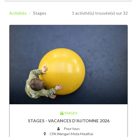
Activités
Stages
1 activité(s) trouvée(s) sur 32
STAGES
STAGES - VACANCES D'AUTOMNE 2026
Pour tous
CPA Wangari Muta Maathai