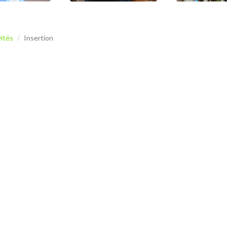
vités
Insertion