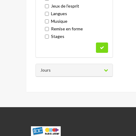
Jeux de l'esprit
Langues
Musique
Remise en forme
Stages
Jours
WANGARI
MUTA